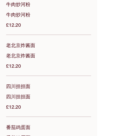
⽜⾁炒河粉
牛肉炒河粉
£12.20
⽼北京炸酱⾯
⽼北京炸酱⾯
£12.20
四川担担⾯
四川担担⾯
£12.20
番茄鸡蛋⾯