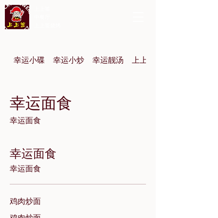
上上签
中餐厅
上上签烧烤
幸运小碟
幸运小炒
幸运靓汤
上上签幸运烤串
幸运面食
幸运面食
幸运面食
幸运面食
鸡⾁炒⾯
鸡肉炒面