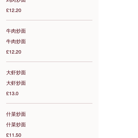
£12.20
⽜⾁炒⾯
牛肉炒面
£12.20
⼤虾炒⾯
大虾炒面
£13.0
什菜炒⾯
什菜炒⾯
£11.50