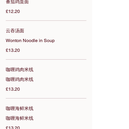
番茄鸡蛋⾯
£12.20
云吞汤面
Wonton Noodle in Soup
£13.20
咖喱鸡⾁⽶线
咖喱鸡⾁⽶线
£13.20
咖喱海鲜⽶线
咖喱海鲜⽶线
£13.20